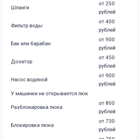
от 250
Шланги
рублей
от 400
Фильтр воды
рублей
от 900
Бак или барабан
рублей
от 450
Дозатор
рублей
от 900
Насос водяной
рублей
У машинки не открывается люк
от 800
Разблокировка люка
рублей
от 730
Блокировка люка
рублей
от 750