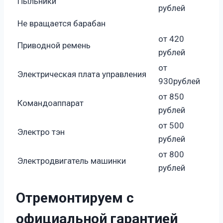
Пыльники
рублей
Не вращается барабан
от 420
Приводной ремень
рублей
от
Электрическая плата управления
930рублей
от 850
Командоаппарат
рублей
от 500
Электро тэн
рублей
от 800
Электродвигатель машинки
рублей
Отремонтируем с
официальной гарантией