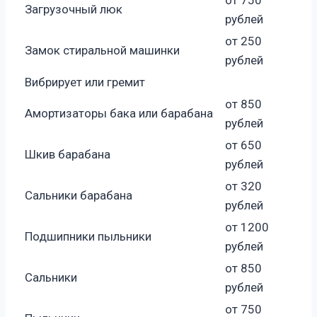
Загрузочный люк
рублей
от 250
Замок стиральной машинки
рублей
Вибрирует или гремит
от 850
Амортизаторы бака или барабана
рублей
от 650
Шкив барабана
рублей
от 320
Сальники барабана
рублей
от 1200
Подшипники пыльники
рублей
от 850
Сальники
рублей
от 750