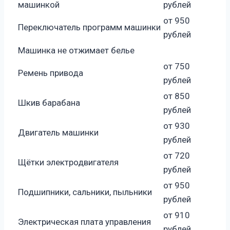
машинкой
рублей
от 950
Переключатель программ машинки
рублей
Машинка не отжимает белье
от 750
Ремень привода
рублей
от 850
Шкив барабана
рублей
от 930
Двигатель машинки
рублей
от 720
Щётки электродвигателя
рублей
от 950
Подшипники, сальники, пыльники
рублей
от 910
Электрическая плата управления
рублей