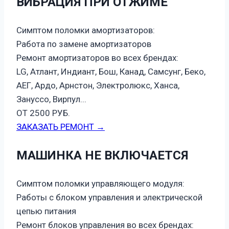
ВИБРАЦИЯ ПРИ ОТЖИМЕ
Симптом поломки амортизаторов:
Работа по замене амортизаторов
Ремонт амортизаторов во всех брендах:
LG, Атлант, Индиант, Бош, Канад, Самсунг, Беко,
АЕГ, Ардо, Арнстон, Электролюкс, Ханса,
Зануссо, Вирпул...
ОТ 2500 РУБ.
ЗАКАЗАТЬ РЕМОНТ →
МАШИНКА НЕ ВКЛЮЧАЕТСЯ
Симптом поломки управляющего модуля:
Работы с блоком управления и электрической
цепью питания
Ремонт блоков управления во всех брендах: