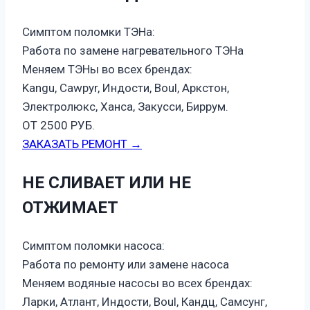
Симптом поломки ТЭНа:
Работа по замене нагревательного ТЭНа
Меняем ТЭНы во всех брендах:
Kangu, Cawpyr, Индости, Boul, Аркстон,
Электролюкс, Ханса, Закусси, Биррум.
ОТ 2500 РУБ.
ЗАКАЗАТЬ РЕМОНТ →
НЕ СЛИВАЕТ ИЛИ НЕ
ОТЖИМАЕТ
Симптом поломки насоса:
Работа по ремонту или замене насоса
Меняем водяные насосы во всех брендах:
Ларки, Атлант, Индости, Boul, Кандц, Самсунг,