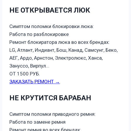
НЕ ОТКРЫВАЕТСЯ ЛЮК
Симптом поломки блокировки люка:
Работа по разблокировке
Ремонт блокиратора люка во всех брендах:
LG, Атлант, Индиант, Бош, Канад, Самсунг, Беко,
АЕГ, Ардо, Арнстон, Электролюкс, Ханса,
Зануссо, Вирпул...
ОТ 1500 РУБ.
ЗАКАЗАТЬ РЕМОНТ →
НЕ КРУТИТСЯ БАРАБАН
Симптом поломки приводного ремня:
Работа по замене ремня
Ремонт ремня во всех брендах: