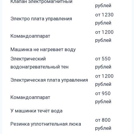
Клапан электромагнитный
рублей
от 1230
Электро плата управления
рублей
от 1200
Командоаппарат
рублей
Машинка не нагревает воду
Электрический
от 550
водонагревательный тен
рублей
от 1200
Электрическая плата управления
рублей
от 950
Командоаппарат
рублей
У машинки течёт вода
от 800
Резинка уплотнительная люка
рублей