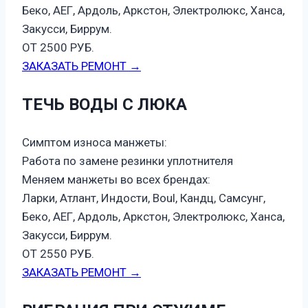
Беко, АЕГ, Ардоль, Аркстон, Электролюкс, Ханса,
Закусси, Биррум.
ОТ 2500 РУБ.
ЗАКАЗАТЬ РЕМОНТ →
ТЕЧЬ ВОДЫ С ЛЮКА
Симптом износа манжеты:
Работа по замене резинки уплотнителя
Меняем манжеты во всех брендах:
Ларки, Атлант, Индости, Boul, Кандц, Самсунг,
Беко, АЕГ, Ардоль, Аркстон, Электролюкс, Ханса,
Закусси, Биррум.
ОТ 2550 РУБ.
ЗАКАЗАТЬ РЕМОНТ →