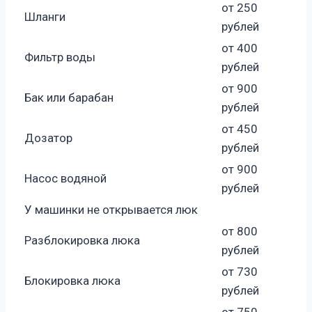
от 250
Шланги
рублей
от 400
Фильтр воды
рублей
от 900
Бак или барабан
рублей
от 450
Дозатор
рублей
от 900
Насос водяной
рублей
У машинки не открывается люк
от 800
Разблокировка люка
рублей
от 730
Блокировка люка
рублей
от 750