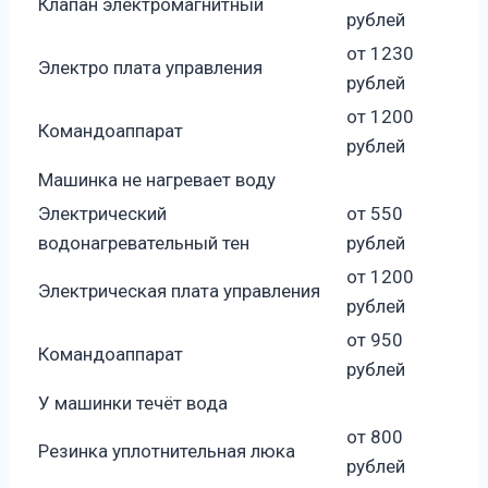
Клапан электромагнитный
рублей
от 1230
Электро плата управления
рублей
от 1200
Командоаппарат
рублей
Машинка не нагревает воду
Электрический
от 550
водонагревательный тен
рублей
от 1200
Электрическая плата управления
рублей
от 950
Командоаппарат
рублей
У машинки течёт вода
от 800
Резинка уплотнительная люка
рублей