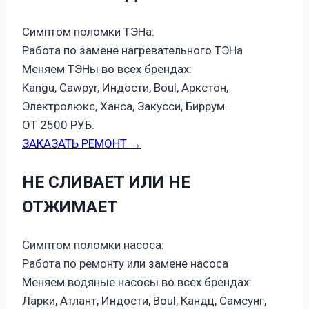
Симптом поломки ТЭНа:
Работа по замене нагревательного ТЭНа
Меняем ТЭНы во всех брендах:
Kangu, Cawpyr, Индости, Boul, Аркстон,
Электролюкс, Ханса, Закусси, Биррум.
ОТ 2500 РУБ.
ЗАКАЗАТЬ РЕМОНТ →
НЕ СЛИВАЕТ ИЛИ НЕ
ОТЖИМАЕТ
Симптом поломки насоса:
Работа по ремонту или замене насоса
Меняем водяные насосы во всех брендах:
Ларки, Атлант, Индости, Boul, Кандц, Самсунг,