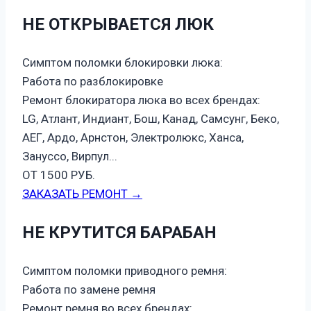
НЕ ОТКРЫВАЕТСЯ ЛЮК
Симптом поломки блокировки люка:
Работа по разблокировке
Ремонт блокиратора люка во всех брендах:
LG, Атлант, Индиант, Бош, Канад, Самсунг, Беко,
АЕГ, Ардо, Арнстон, Электролюкс, Ханса,
Зануссо, Вирпул...
ОТ 1500 РУБ.
ЗАКАЗАТЬ РЕМОНТ →
НЕ КРУТИТСЯ БАРАБАН
Симптом поломки приводного ремня:
Работа по замене ремня
Ремонт ремня во всех брендах: