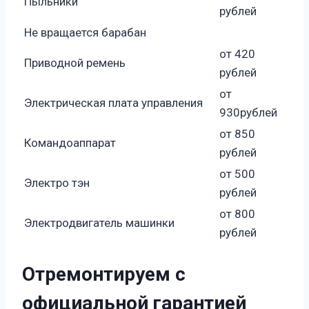
Пыльники
рублей
Не вращается барабан
от 420
Приводной ремень
рублей
от
Электрическая плата управления
930рублей
от 850
Командоаппарат
рублей
от 500
Электро тэн
рублей
от 800
Электродвигатель машинки
рублей
Отремонтируем с
официальной гарантией