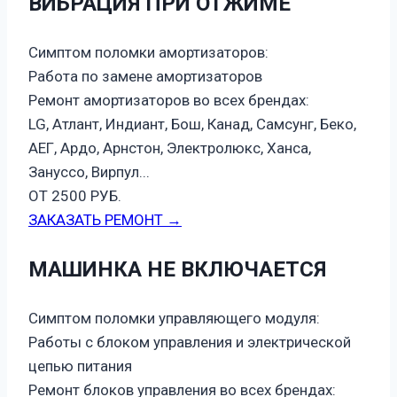
ВИБРАЦИЯ ПРИ ОТЖИМЕ
Симптом поломки амортизаторов:
Работа по замене амортизаторов
Ремонт амортизаторов во всех брендах:
LG, Атлант, Индиант, Бош, Канад, Самсунг, Беко,
АЕГ, Ардо, Арнстон, Электролюкс, Ханса,
Зануссо, Вирпул...
ОТ 2500 РУБ.
ЗАКАЗАТЬ РЕМОНТ →
МАШИНКА НЕ ВКЛЮЧАЕТСЯ
Симптом поломки управляющего модуля:
Работы с блоком управления и электрической
цепью питания
Ремонт блоков управления во всех брендах: