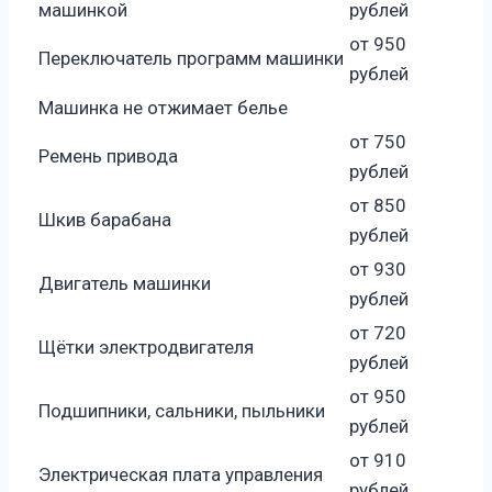
машинкой
рублей
от 950
Переключатель программ машинки
рублей
Машинка не отжимает белье
от 750
Ремень привода
рублей
от 850
Шкив барабана
рублей
от 930
Двигатель машинки
рублей
от 720
Щётки электродвигателя
рублей
от 950
Подшипники, сальники, пыльники
рублей
от 910
Электрическая плата управления
рублей