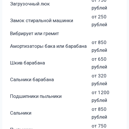
Загрузочный люк
рублей
от 250
Замок стиральной машинки
рублей
Вибрирует или гремит
от 850
Амортизаторы бака или барабана
рублей
от 650
Шкив барабана
рублей
от 320
Сальники барабана
рублей
от 1200
Подшипники пыльники
рублей
от 850
Сальники
рублей
от 750