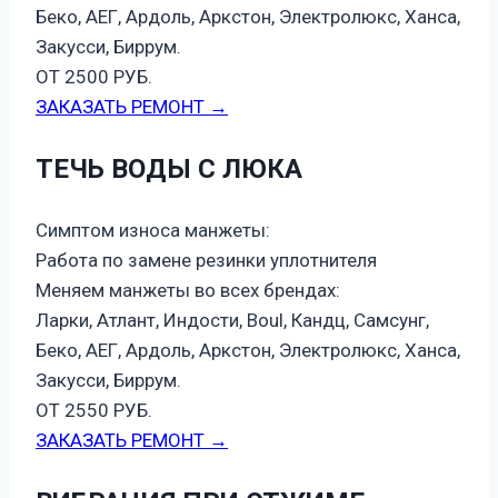
Беко, АЕГ, Ардоль, Аркстон, Электролюкс, Ханса,
Закусси, Биррум.
ОТ 2500 РУБ.
ЗАКАЗАТЬ РЕМОНТ →
ТЕЧЬ ВОДЫ С ЛЮКА
Симптом износа манжеты:
Работа по замене резинки уплотнителя
Меняем манжеты во всех брендах:
Ларки, Атлант, Индости, Boul, Кандц, Самсунг,
Беко, АЕГ, Ардоль, Аркстон, Электролюкс, Ханса,
Закусси, Биррум.
ОТ 2550 РУБ.
ЗАКАЗАТЬ РЕМОНТ →