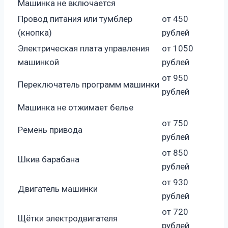
Машинка не включается
Провод питания или тумблер
от 450
(кнопка)
рублей
Электрическая плата управления
от 1050
машинкой
рублей
от 950
Переключатель программ машинки
рублей
Машинка не отжимает белье
от 750
Ремень привода
рублей
от 850
Шкив барабана
рублей
от 930
Двигатель машинки
рублей
от 720
Щётки электродвигателя
рублей