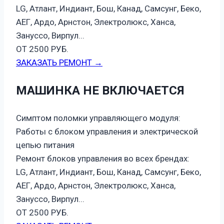
LG, Атлант, Индиант, Бош, Канад, Самсунг, Беко,
АЕГ, Ардо, Арнстон, Электролюкс, Ханса,
Зануссо, Вирпул...
ОТ 2500 РУБ.
ЗАКАЗАТЬ РЕМОНТ →
МАШИНКА НЕ ВКЛЮЧАЕТСЯ
Симптом поломки управляющего модуля:
Работы с блоком управления и электрической
цепью питания
Ремонт блоков управления во всех брендах:
LG, Атлант, Индиант, Бош, Канад, Самсунг, Беко,
АЕГ, Ардо, Арнстон, Электролюкс, Ханса,
Зануссо, Вирпул...
ОТ 2500 РУБ.