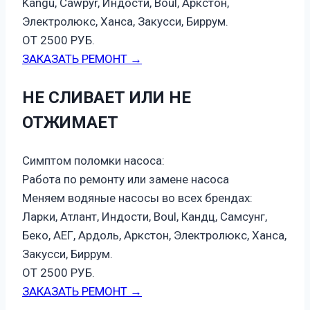
Kangu, Cawpyr, Индости, Boul, Аркстон,
Электролюкс, Ханса, Закусси, Биррум.
ОТ 2500 РУБ.
ЗАКАЗАТЬ РЕМОНТ →
НЕ СЛИВАЕТ ИЛИ НЕ
ОТЖИМАЕТ
Симптом поломки насоса:
Работа по ремонту или замене насоса
Меняем водяные насосы во всех брендах:
Ларки, Атлант, Индости, Boul, Кандц, Самсунг,
Беко, АЕГ, Ардоль, Аркстон, Электролюкс, Ханса,
Закусси, Биррум.
ОТ 2500 РУБ.
ЗАКАЗАТЬ РЕМОНТ →