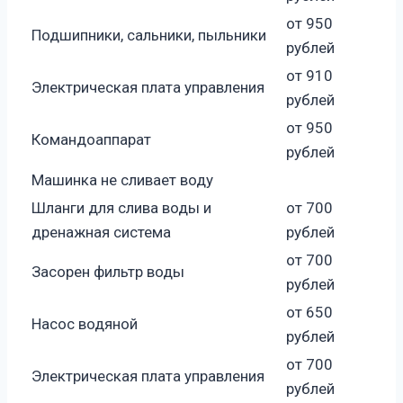
от 950
Подшипники, сальники, пыльники
рублей
от 910
Электрическая плата управления
рублей
от 950
Командоаппарат
рублей
Машинка не сливает воду
Шланги для слива воды и
от 700
дренажная система
рублей
от 700
Засорен фильтр воды
рублей
от 650
Насос водяной
рублей
от 700
Электрическая плата управления
рублей