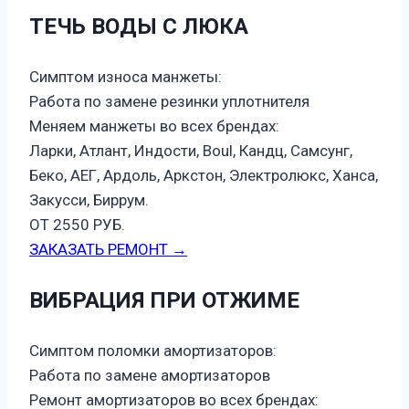
ТЕЧЬ ВОДЫ С ЛЮКА
Симптом износа манжеты:
Работа по замене резинки уплотнителя
Меняем манжеты во всех брендах:
Ларки, Атлант, Индости, Boul, Кандц, Самсунг,
Беко, АЕГ, Ардоль, Аркстон, Электролюкс, Ханса,
Закусси, Биррум.
ОТ 2550 РУБ.
ЗАКАЗАТЬ РЕМОНТ →
ВИБРАЦИЯ ПРИ ОТЖИМЕ
Симптом поломки амортизаторов:
Работа по замене амортизаторов
Ремонт амортизаторов во всех брендах: