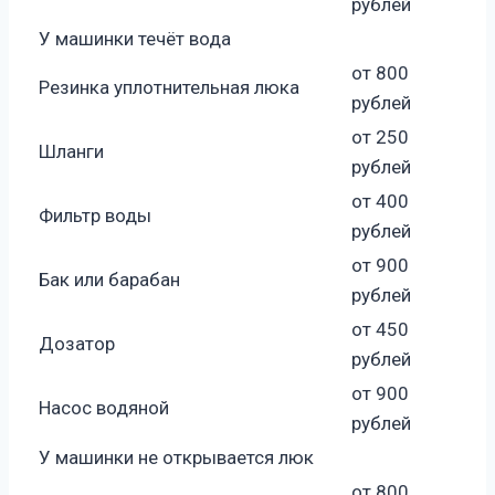
рублей
У машинки течёт вода
от 800
Резинка уплотнительная люка
рублей
от 250
Шланги
рублей
от 400
Фильтр воды
рублей
от 900
Бак или барабан
рублей
от 450
Дозатор
рублей
от 900
Насос водяной
рублей
У машинки не открывается люк
от 800