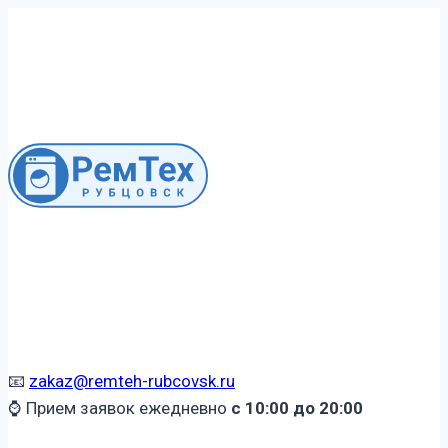
Перейти
к
содержимому
📧
zakaz@remteh-rubcovsk.ru
⌚ Прием заявок ежедневно
с 10:00 до 20:00