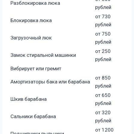
Разблокировка люка
рублей
от 730
Блокировка люка
рублей
от 750
Загрузочный люк
рублей
от 250
Замок стиральной машинки
рублей
Вибрирует или гремит
от 850
Амортизаторы бака или барабана
рублей
от 650
Шкив барабана
рублей
от 320
Сальники барабана
рублей
от 1200
Подшипники пыльники