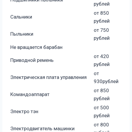
рублей
от 850
Сальники
рублей
от 750
Пыльники
рублей
Не вращается барабан
от 420
Приводной ремень
рублей
от
Электрическая плата управления
930рублей
от 850
Командоаппарат
рублей
от 500
Электро тэн
рублей
от 800
Электродвигатель машинки