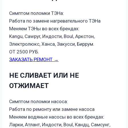
Симптом поломки ТЭНа:
Работа по замене нагревательного ТЭНа
Меняем ТЭНы во всех брендах:
Kangu, Cawpyr, Индости, Boul, Аркстон,
Электролюкс, Ханса, Закусси, Биррум.
ОТ 2500 РУБ.
ЗАКАЗАТЬ РЕМОНТ →
НЕ СЛИВАЕТ ИЛИ НЕ
ОТЖИМАЕТ
Симптом поломки насоса:
Работа по ремонту или замене насоса
Меняем водяные насосы во всех брендах:
Ларки, Атлант, Индости, Boul, Кандц, Самсунг,