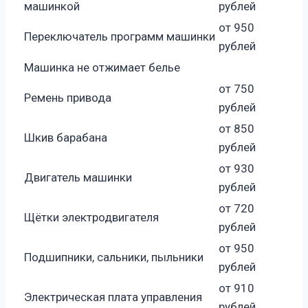
машинкой
рублей
от 950
Переключатель программ машинки
рублей
Машинка не отжимает белье
от 750
Ремень привода
рублей
от 850
Шкив барабана
рублей
от 930
Двигатель машинки
рублей
от 720
Щётки электродвигателя
рублей
от 950
Подшипники, сальники, пыльники
рублей
от 910
Электрическая плата управления
рублей