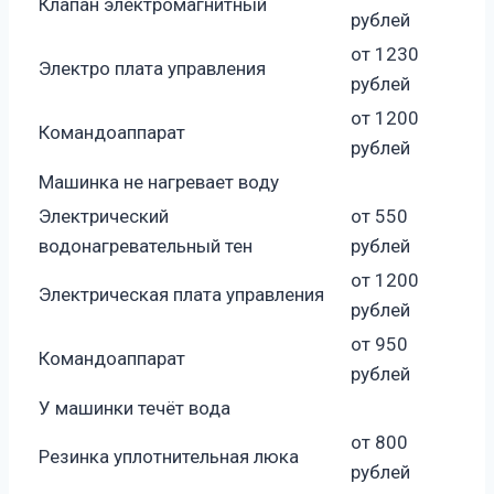
Клапан электромагнитный
рублей
от 1230
Электро плата управления
рублей
от 1200
Командоаппарат
рублей
Машинка не нагревает воду
Электрический
от 550
водонагревательный тен
рублей
от 1200
Электрическая плата управления
рублей
от 950
Командоаппарат
рублей
У машинки течёт вода
от 800
Резинка уплотнительная люка
рублей