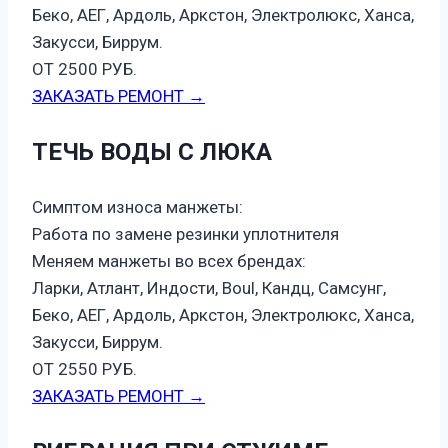
Беко, АЕГ, Ардоль, Аркстон, Электролюкс, Ханса,
Закусси, Биррум.
ОТ 2500 РУБ.
ЗАКАЗАТЬ РЕМОНТ →
ТЕЧЬ ВОДЫ С ЛЮКА
Симптом износа манжеты:
Работа по замене резинки уплотнителя
Меняем манжеты во всех брендах:
Ларки, Атлант, Индости, Boul, Кандц, Самсунг,
Беко, АЕГ, Ардоль, Аркстон, Электролюкс, Ханса,
Закусси, Биррум.
ОТ 2550 РУБ.
ЗАКАЗАТЬ РЕМОНТ →