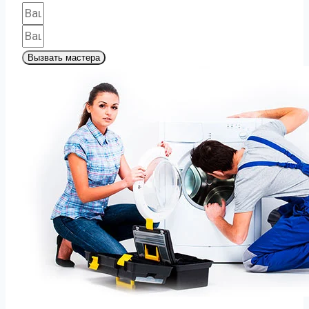
Вызвать мастера