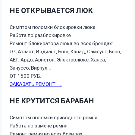
НЕ ОТКРЫВАЕТСЯ ЛЮК
Симптом поломки блокировки люка:
Работа по разблокировке
Ремонт блокиратора люка во всех брендах:
LG, Атлант, Индиант, Бош, Канад, Самсунг, Беко,
АЕГ, Ардо, Арнстон, Электролюкс, Ханса,
Зануссо, Вирпул...
ОТ 1500 РУБ.
ЗАКАЗАТЬ РЕМОНТ →
НЕ КРУТИТСЯ БАРАБАН
Симптом поломки приводного ремня:
Работа по замене ремня
Ремонт ремня во всех брендах: