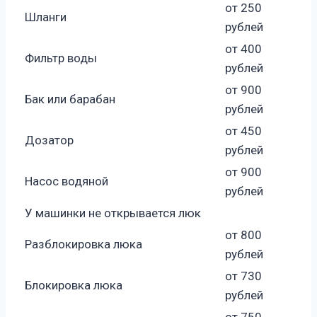
от 250
Шланги
рублей
от 400
Фильтр воды
рублей
от 900
Бак или барабан
рублей
от 450
Дозатор
рублей
от 900
Насос водяной
рублей
У машинки не открывается люк
от 800
Разблокировка люка
рублей
от 730
Блокировка люка
рублей
от 750