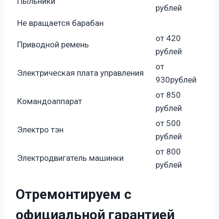
Пыльники
рублей
Не вращается барабан
от 420
Приводной ремень
рублей
от
Электрическая плата управления
930рублей
от 850
Командоаппарат
рублей
от 500
Электро тэн
рублей
от 800
Электродвигатель машинки
рублей
Отремонтируем с
официальной гарантией