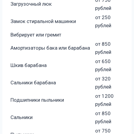
Загрузочный люк
рублей
от 250
Замок стиральной машинки
рублей
Вибрирует или гремит
от 850
Амортизаторы бака или барабана
рублей
от 650
Шкив барабана
рублей
от 320
Сальники барабана
рублей
от 1200
Подшипники пыльники
рублей
от 850
Сальники
рублей
от 750