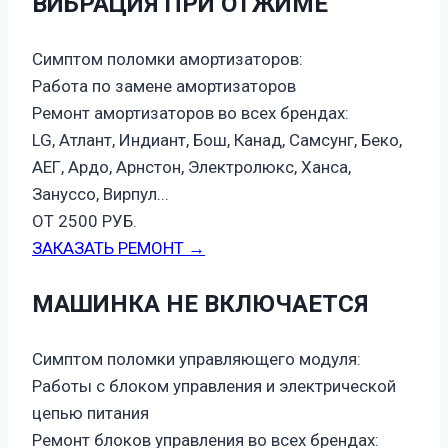
ВИБРАЦИЯ ПРИ ОТЖИМЕ
Симптом поломки амортизаторов:
Работа по замене амортизаторов
Ремонт амортизаторов во всех брендах:
LG, Атлант, Индиант, Бош, Канад, Самсунг, Беко,
АЕГ, Ардо, Арнстон, Электролюкс, Ханса,
Зануссо, Вирпул...
ОТ 2500 РУБ.
ЗАКАЗАТЬ РЕМОНТ →
МАШИНКА НЕ ВКЛЮЧАЕТСЯ
Симптом поломки управляющего модуля:
Работы с блоком управления и электрической
цепью питания
Ремонт блоков управления во всех брендах: