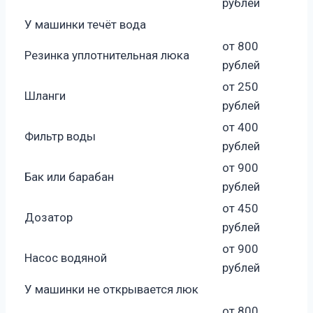
рублей
У машинки течёт вода
от 800
Резинка уплотнительная люка
рублей
от 250
Шланги
рублей
от 400
Фильтр воды
рублей
от 900
Бак или барабан
рублей
от 450
Дозатор
рублей
от 900
Насос водяной
рублей
У машинки не открывается люк
от 800