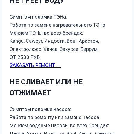
НЕ ГРЕЕТ ВОДУ
Симптом поломки ТЭНа:
Работа по замене нагревательного ТЭНа
Меняем ТЭНы во всех брендах:
Kangu, Cawpyr, Индости, Boul, Аркстон,
Электролюкс, Ханса, Закусси, Биррум.
ОТ 2500 РУБ.
ЗАКАЗАТЬ РЕМОНТ →
НЕ СЛИВАЕТ ИЛИ НЕ
ОТЖИМАЕТ
Симптом поломки насоса:
Работа по ремонту или замене насоса
Меняем водяные насосы во всех брендах:
Ларки, Атлант, Индости, Boul, Кандц, Самсунг,