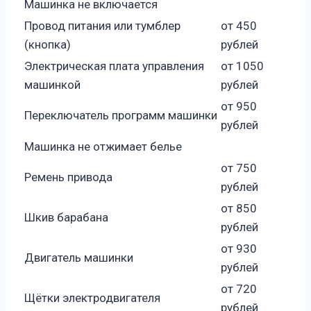
Машинка не включается
Провод питания или тумблер
от 450
(кнопка)
рублей
Электрическая плата управления
от 1050
машинкой
рублей
от 950
Переключатель программ машинки
рублей
Машинка не отжимает белье
от 750
Ремень привода
рублей
от 850
Шкив барабана
рублей
от 930
Двигатель машинки
рублей
от 720
Щётки электродвигателя
рублей