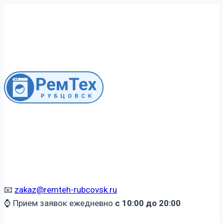
Перейти
к
содержимому
📧
zakaz@remteh-rubcovsk.ru
⌚ Прием заявок ежедневно
с 10:00 до 20:00