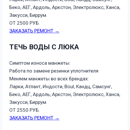
Беко, АЕГ, Ардоль, Аркстон, Электролюкс, Ханса,
Закусси, Биррум.
ОТ 2500 РУБ.
ЗАКАЗАТЬ РЕМОНТ →
ТЕЧЬ ВОДЫ С ЛЮКА
Симптом износа манжеты:
Работа по замене резинки уплотнителя
Меняем манжеты во всех брендах:
Ларки, Атлант, Индости, Boul, Кандц, Самсунг,
Беко, АЕГ, Ардоль, Аркстон, Электролюкс, Ханса,
Закусси, Биррум.
ОТ 2550 РУБ.
ЗАКАЗАТЬ РЕМОНТ →