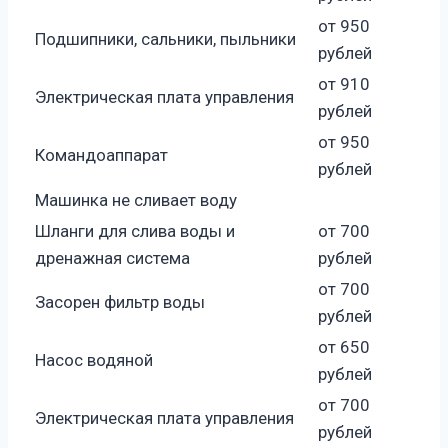
от 950
Подшипники, сальники, пыльники
рублей
от 910
Электрическая плата управления
рублей
от 950
Командоаппарат
рублей
Машинка не сливает воду
Шланги для слива воды и
от 700
дренажная система
рублей
от 700
Засорен фильтр воды
рублей
от 650
Насос водяной
рублей
от 700
Электрическая плата управления
рублей