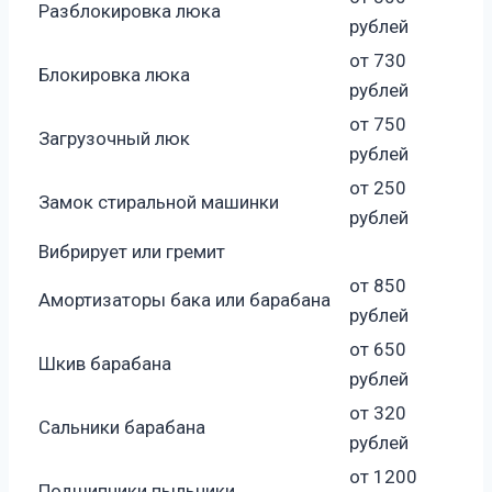
Разблокировка люка
рублей
от 730
Блокировка люка
рублей
от 750
Загрузочный люк
рублей
от 250
Замок стиральной машинки
рублей
Вибрирует или гремит
от 850
Амортизаторы бака или барабана
рублей
от 650
Шкив барабана
рублей
от 320
Сальники барабана
рублей
от 1200
Подшипники пыльники