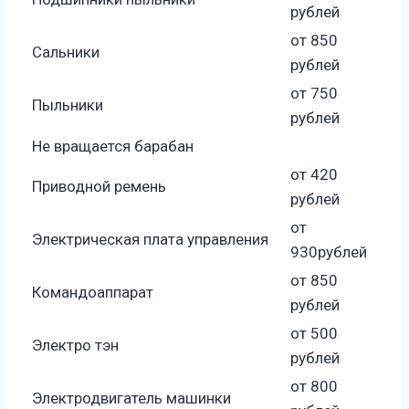
рублей
от 850
Сальники
рублей
от 750
Пыльники
рублей
Не вращается барабан
от 420
Приводной ремень
рублей
от
Электрическая плата управления
930рублей
от 850
Командоаппарат
рублей
от 500
Электро тэн
рублей
от 800
Электродвигатель машинки