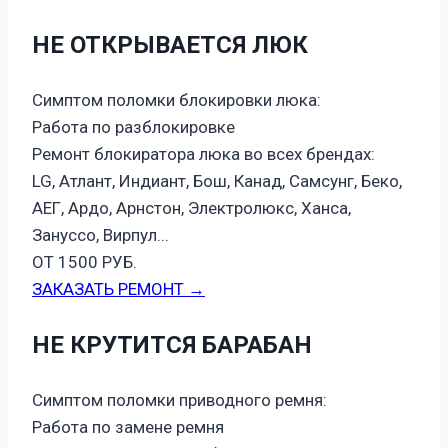
НЕ ОТКРЫВАЕТСЯ ЛЮК
Симптом поломки блокировки люка:
Работа по разблокировке
Ремонт блокиратора люка во всех брендах:
LG, Атлант, Индиант, Бош, Канад, Самсунг, Беко,
АЕГ, Ардо, Арнстон, Электролюкс, Ханса,
Зануссо, Вирпул...
ОТ 1500 РУБ.
ЗАКАЗАТЬ РЕМОНТ →
НЕ КРУТИТСЯ БАРАБАН
Симптом поломки приводного ремня:
Работа по замене ремня