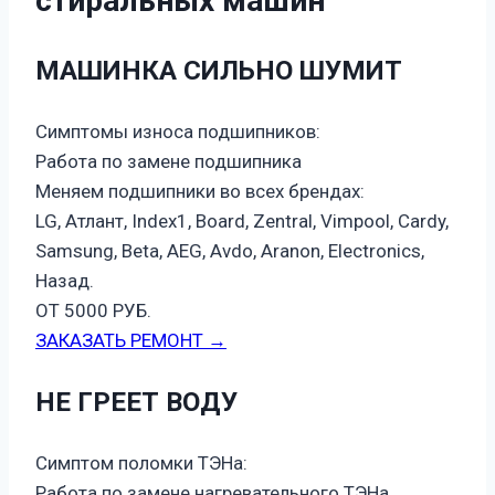
стиральных машин
МАШИНКА СИЛЬНО ШУМИТ
Симптомы износа подшипников:
Работа по замене подшипника
Меняем подшипники во всех брендах:
LG, Атлант, Index1, Board, Zentral, Vimpool, Cardy,
Samsung, Beta, AEG, Avdo, Aranon, Electronics,
Назад.
ОТ 5000 РУБ.
ЗАКАЗАТЬ РЕМОНТ →
НЕ ГРЕЕТ ВОДУ
Симптом поломки ТЭНа:
Работа по замене нагревательного ТЭНа