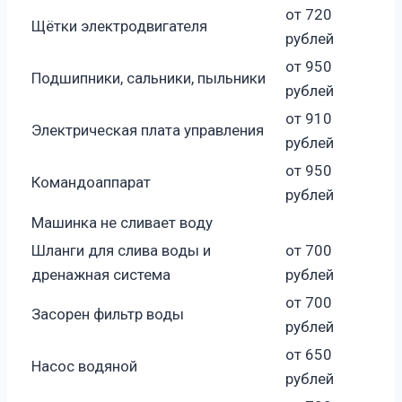
от 720
Щётки электродвигателя
рублей
от 950
Подшипники, сальники, пыльники
рублей
от 910
Электрическая плата управления
рублей
от 950
Командоаппарат
рублей
Машинка не сливает воду
Шланги для слива воды и
от 700
дренажная система
рублей
от 700
Засорен фильтр воды
рублей
от 650
Насос водяной
рублей