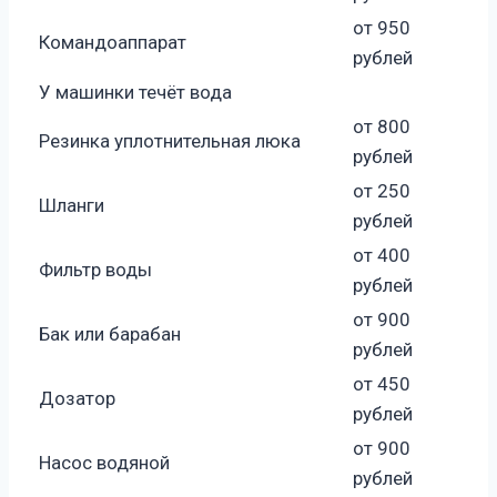
от 950
Командоаппарат
рублей
У машинки течёт вода
от 800
Резинка уплотнительная люка
рублей
от 250
Шланги
рублей
от 400
Фильтр воды
рублей
от 900
Бак или барабан
рублей
от 450
Дозатор
рублей
от 900
Насос водяной
рублей