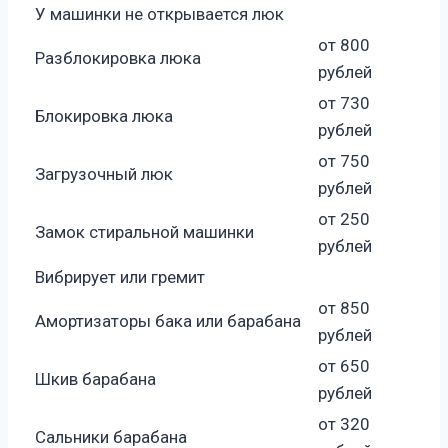
У машинки не открывается люк
от 800
Разблокировка люка
рублей
от 730
Блокировка люка
рублей
от 750
Загрузочный люк
рублей
от 250
Замок стиральной машинки
рублей
Вибрирует или гремит
от 850
Амортизаторы бака или барабана
рублей
от 650
Шкив барабана
рублей
от 320
Сальники барабана