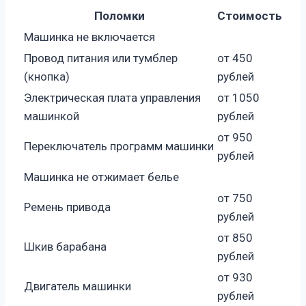
Поломки
Стоимость
Машинка не включается
Провод питания или тумблер
от 450
(кнопка)
рублей
Электрическая плата управления
от 1050
машинкой
рублей
от 950
Переключатель программ машинки
рублей
Машинка не отжимает белье
от 750
Ремень привода
рублей
от 850
Шкив барабана
рублей
от 930
Двигатель машинки
рублей