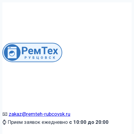
Перейти
к
содержимому
📧
zakaz@remteh-rubcovsk.ru
⌚ Прием заявок ежедневно
с 10:00 до 20:00