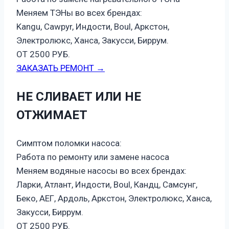
Меняем ТЭНы во всех брендах:
Kangu, Cawpyr, Индости, Boul, Аркстон,
Электролюкс, Ханса, Закусси, Биррум.
ОТ 2500 РУБ.
ЗАКАЗАТЬ РЕМОНТ →
НЕ СЛИВАЕТ ИЛИ НЕ
ОТЖИМАЕТ
Симптом поломки насоса:
Работа по ремонту или замене насоса
Меняем водяные насосы во всех брендах:
Ларки, Атлант, Индости, Boul, Кандц, Самсунг,
Беко, АЕГ, Ардоль, Аркстон, Электролюкс, Ханса,
Закусси, Биррум.
ОТ 2500 РУБ.