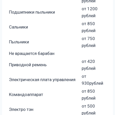
рублей
от 1200
Подшипники пыльники
рублей
от 850
Сальники
рублей
от 750
Пыльники
рублей
Не вращается барабан
от 420
Приводной ремень
рублей
от
Электрическая плата управления
930рублей
от 850
Командоаппарат
рублей
от 500
Электро тэн
рублей