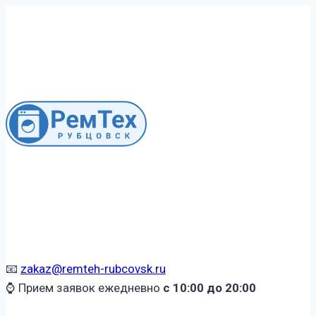
Перейти
к
содержимому
📧
zakaz@remteh-rubcovsk.ru
⌚ Прием заявок ежедневно
с 10:00 до 20:00