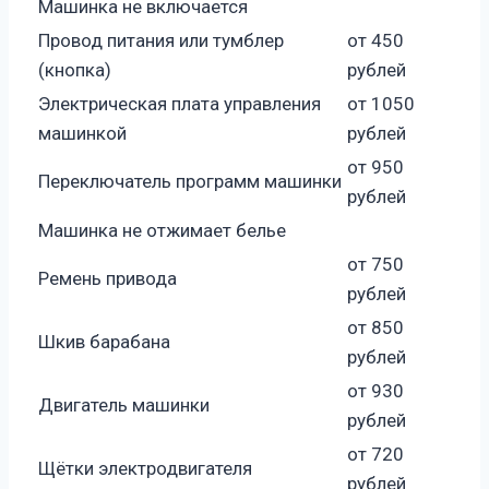
Машинка не включается
Провод питания или тумблер
от 450
(кнопка)
рублей
Электрическая плата управления
от 1050
машинкой
рублей
от 950
Переключатель программ машинки
рублей
Машинка не отжимает белье
от 750
Ремень привода
рублей
от 850
Шкив барабана
рублей
от 930
Двигатель машинки
рублей
от 720
Щётки электродвигателя
рублей