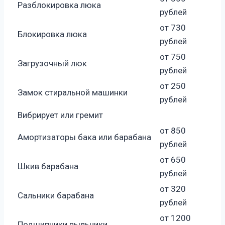
Разблокировка люка
рублей
от 730
Блокировка люка
рублей
от 750
Загрузочный люк
рублей
от 250
Замок стиральной машинки
рублей
Вибрирует или гремит
от 850
Амортизаторы бака или барабана
рублей
от 650
Шкив барабана
рублей
от 320
Сальники барабана
рублей
от 1200
Подшипники пыльники