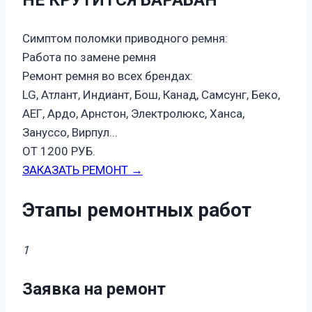
Симптом поломки приводного ремня:
Работа по замене ремня
Ремонт ремня во всех брендах:
LG, Атлант, Индиант, Бош, Канад, Самсунг, Беко,
АЕГ, Ардо, Арнстон, Электролюкс, Ханса,
Зануссо, Вирпул...
ОТ 1200 РУБ.
ЗАКАЗАТЬ РЕМОНТ →
Этапы ремонтных работ
1
Заявка на ремонт