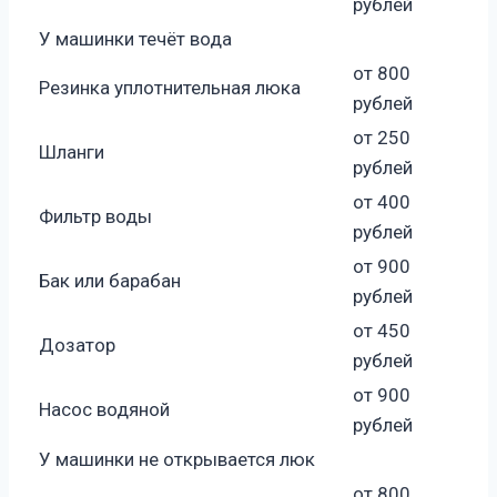
рублей
У машинки течёт вода
от 800
Резинка уплотнительная люка
рублей
от 250
Шланги
рублей
от 400
Фильтр воды
рублей
от 900
Бак или барабан
рублей
от 450
Дозатор
рублей
от 900
Насос водяной
рублей
У машинки не открывается люк
от 800