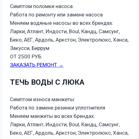
Симптом поломки насоса:
Работа по ремонту или замене насоса
Меняем водяные насосы во всех брендах:
Ларки, Атлант, Индости, Boul, Кандц, Самсунг,
Беко, АЕГ, Ардоль, Аркстон, Электролюкс, Ханса,
Закусси, Биррум.
ОТ 2500 РУБ.
ЗАКАЗАТЬ РЕМОНТ →
ТЕЧЬ ВОДЫ С ЛЮКА
Симптом износа манжеты:
Работа по замене резинки уплотнителя
Меняем манжеты во всех брендах:
Ларки, Атлант, Индости, Boul, Кандц, Самсунг,
Беко, АЕГ, Ардоль, Аркстон, Электролюкс, Ханса,