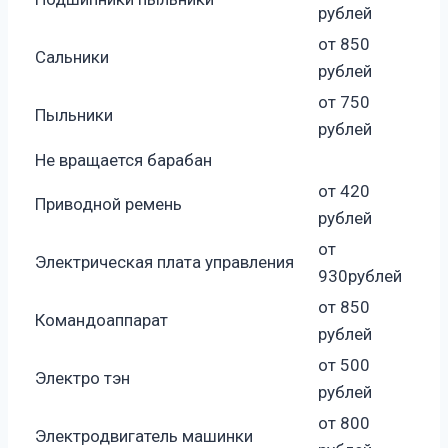
рублей
от 850
Сальники
рублей
от 750
Пыльники
рублей
Не вращается барабан
от 420
Приводной ремень
рублей
от
Электрическая плата управления
930рублей
от 850
Командоаппарат
рублей
от 500
Электро тэн
рублей
от 800
Электродвигатель машинки