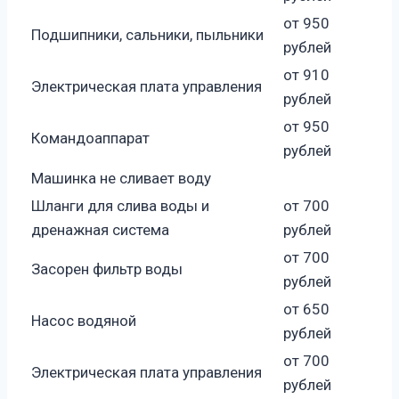
от 950
Подшипники, сальники, пыльники
рублей
от 910
Электрическая плата управления
рублей
от 950
Командоаппарат
рублей
Машинка не сливает воду
Шланги для слива воды и
от 700
дренажная система
рублей
от 700
Засорен фильтр воды
рублей
от 650
Насос водяной
рублей
от 700
Электрическая плата управления
рублей