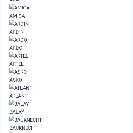
AMICA
ARDIN
ARDO
ARTEL
ASKO
ATLANT
BALAY
BAUKNECHT