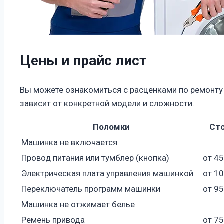
Цены и прайс лист
Вы можете ознакомиться с расценками по ремонту
зависит от конкретной модели и сложности.
Поломки
Ст
Машинка не включается
Провод питания или тумблер (кнопка)
от 4
Электрическая плата управления машинкой
от 1
Переключатель программ машинки
от 9
Машинка не отжимает белье
Ремень привода
от 7