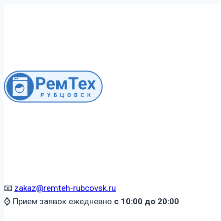
Перейти
к
содержимому
📧
zakaz@remteh-rubcovsk.ru
⌚ Прием заявок ежедневно
с 10:00 до 20:00