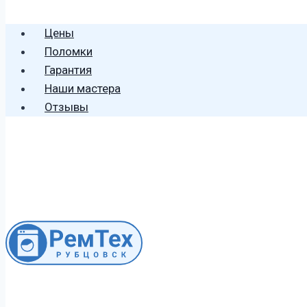
🕻 8 (996) 459 2906
Цены
Поломки
Гарантия
Наши мастера
Отзывы