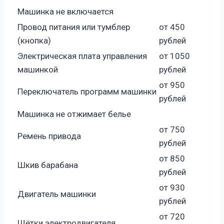
Машинка не включается
Провод питания или тумблер
от 450
(кнопка)
рублей
Электрическая плата управления
от 1050
машинкой
рублей
от 950
Переключатель программ машинки
рублей
Машинка не отжимает белье
от 750
Ремень привода
рублей
от 850
Шкив барабана
рублей
от 930
Двигатель машинки
рублей
от 720
Щётки электродвигателя