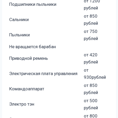
от 1200
Подшипники пыльники
рублей
от 850
Сальники
рублей
от 750
Пыльники
рублей
Не вращается барабан
от 420
Приводной ремень
рублей
от
Электрическая плата управления
930рублей
от 850
Командоаппарат
рублей
от 500
Электро тэн
рублей
от 800