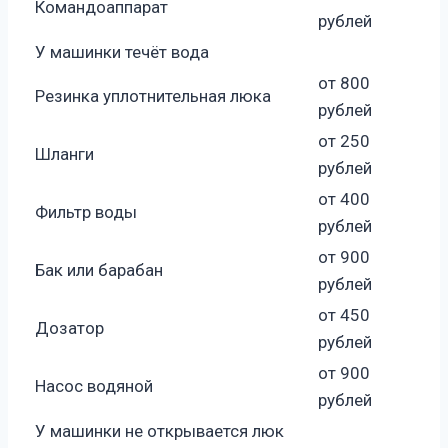
Командоаппарат
рублей
У машинки течёт вода
от 800
Резинка уплотнительная люка
рублей
от 250
Шланги
рублей
от 400
Фильтр воды
рублей
от 900
Бак или барабан
рублей
от 450
Дозатор
рублей
от 900
Насос водяной
рублей
У машинки не открывается люк