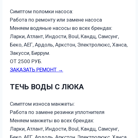
Симптом поломки насоса:
Работа по ремонту или замене насоса
Меняем водяные насосы во всех брендах:
Ларки, Атлант, Индости, Boul, Кандц, Самсунг,
Беко, АЕГ, Ардоль, Аркстон, Электролюкс, Ханса,
Закусси, Биррум.
ОТ 2500 РУБ.
ЗАКАЗАТЬ РЕМОНТ →
ТЕЧЬ ВОДЫ С ЛЮКА
Симптом износа манжеты:
Работа по замене резинки уплотнителя
Меняем манжеты во всех брендах:
Ларки, Атлант, Индости, Boul, Кандц, Самсунг,
Беко, АЕГ, Ардоль, Аркстон, Электролюкс, Ханса,