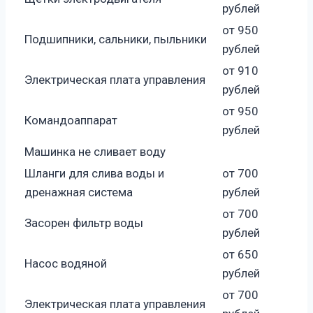
рублей
от 950
Подшипники, сальники, пыльники
рублей
от 910
Электрическая плата управления
рублей
от 950
Командоаппарат
рублей
Машинка не сливает воду
Шланги для слива воды и
от 700
дренажная система
рублей
от 700
Засорен фильтр воды
рублей
от 650
Насос водяной
рублей
от 700
Электрическая плата управления