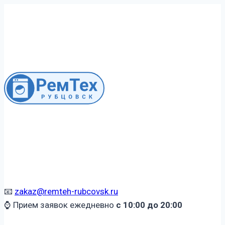
Перейти
к
содержимому
📧
zakaz@remteh-rubcovsk.ru
⌚ Прием заявок ежедневно
с 10:00 до 20:00