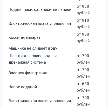
от 950
Подшипники, сальники, пыльники
рублей
от 910
Электрическая плата управления
рублей
от 950
Командоаппарат
рублей
Машинка не сливает воду
Шланги для слива воды и
от 700
дренажная система
рублей
от 700
Засорен фильтр воды
рублей
от 650
Насос водяной
рублей
от 700
Электрическая плата управления
рублей