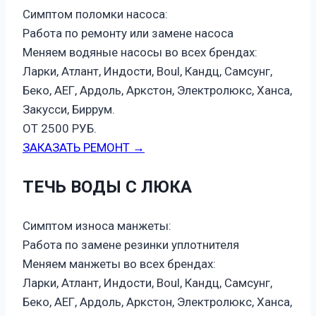
Симптом поломки насоса:
Работа по ремонту или замене насоса
Меняем водяные насосы во всех брендах:
Ларки, Атлант, Индости, Boul, Кандц, Самсунг,
Беко, АЕГ, Ардоль, Аркстон, Электролюкс, Ханса,
Закусси, Биррум.
ОТ 2500 РУБ.
ЗАКАЗАТЬ РЕМОНТ →
ТЕЧЬ ВОДЫ С ЛЮКА
Симптом износа манжеты:
Работа по замене резинки уплотнителя
Меняем манжеты во всех брендах:
Ларки, Атлант, Индости, Boul, Кандц, Самсунг,
Беко, АЕГ, Ардоль, Аркстон, Электролюкс, Ханса,