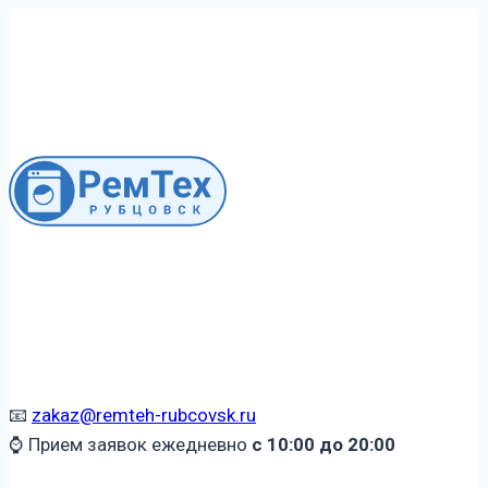
Перейти
к
содержимому
📧
zakaz@remteh-rubcovsk.ru
⌚ Прием заявок ежедневно
с 10:00 до 20:00