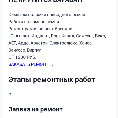
Симптом поломки приводного ремня:
Работа по замене ремня
Ремонт ремня во всех брендах:
LG, Атлант, Индиант, Бош, Канад, Самсунг, Беко,
АЕГ, Ардо, Арнстон, Электролюкс, Ханса,
Зануссо, Вирпул...
ОТ 1200 РУБ.
ЗАКАЗАТЬ РЕМОНТ →
Этапы ремонтных работ
1
Заявка на ремонт