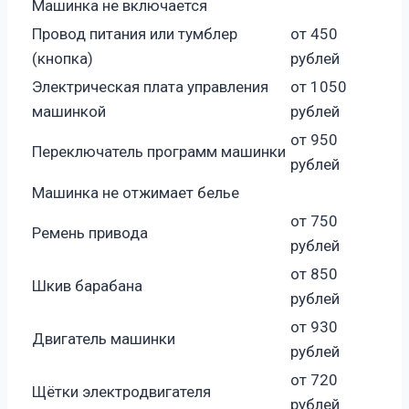
Машинка не включается
Провод питания или тумблер
от 450
(кнопка)
рублей
Электрическая плата управления
от 1050
машинкой
рублей
от 950
Переключатель программ машинки
рублей
Машинка не отжимает белье
от 750
Ремень привода
рублей
от 850
Шкив барабана
рублей
от 930
Двигатель машинки
рублей
от 720
Щётки электродвигателя
рублей