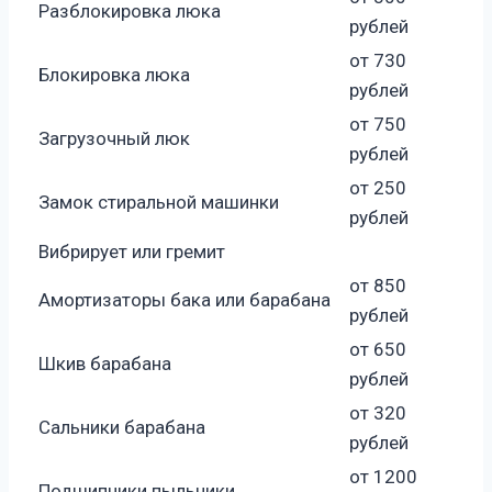
Разблокировка люка
рублей
от 730
Блокировка люка
рублей
от 750
Загрузочный люк
рублей
от 250
Замок стиральной машинки
рублей
Вибрирует или гремит
от 850
Амортизаторы бака или барабана
рублей
от 650
Шкив барабана
рублей
от 320
Сальники барабана
рублей
от 1200
Подшипники пыльники