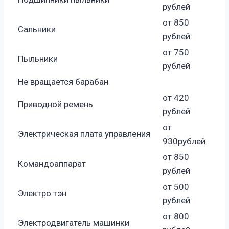
рублей
от 850
Сальники
рублей
от 750
Пыльники
рублей
Не вращается барабан
от 420
Приводной ремень
рублей
от
Электрическая плата управления
930рублей
от 850
Командоаппарат
рублей
от 500
Электро тэн
рублей
от 800
Электродвигатель машинки