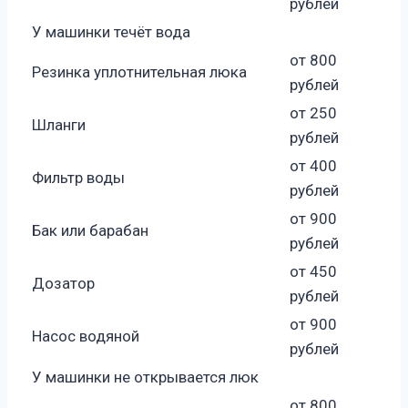
рублей
У машинки течёт вода
от 800
Резинка уплотнительная люка
рублей
от 250
Шланги
рублей
от 400
Фильтр воды
рублей
от 900
Бак или барабан
рублей
от 450
Дозатор
рублей
от 900
Насос водяной
рублей
У машинки не открывается люк
от 800