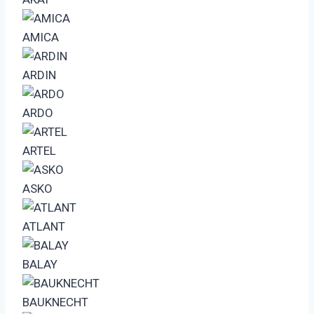
AMICA
ARDIN
ARDO
ARTEL
ASKO
ATLANT
BALAY
BAUKNECHT