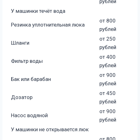
рублей
У машинки течёт вода
от 800
Резинка уплотнительная люка
рублей
от 250
Шланги
рублей
от 400
Фильтр воды
рублей
от 900
Бак или барабан
рублей
от 450
Дозатор
рублей
от 900
Насос водяной
рублей
У машинки не открывается люк
от 800