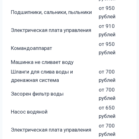
от 950
Подшипники, сальники, пыльники
рублей
от 910
Электрическая плата управления
рублей
от 950
Командоаппарат
рублей
Машинка не сливает воду
Шланги для слива воды и
от 700
дренажная система
рублей
от 700
Засорен фильтр воды
рублей
от 650
Насос водяной
рублей
от 700
Электрическая плата управления
рублей