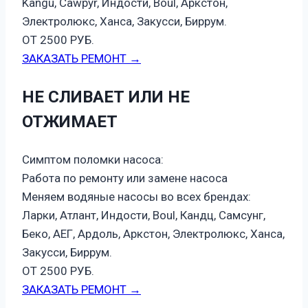
Kangu, Cawpyr, Индости, Boul, Аркстон,
Электролюкс, Ханса, Закусси, Биррум.
ОТ 2500 РУБ.
ЗАКАЗАТЬ РЕМОНТ →
НЕ СЛИВАЕТ ИЛИ НЕ
ОТЖИМАЕТ
Симптом поломки насоса:
Работа по ремонту или замене насоса
Меняем водяные насосы во всех брендах:
Ларки, Атлант, Индости, Boul, Кандц, Самсунг,
Беко, АЕГ, Ардоль, Аркстон, Электролюкс, Ханса,
Закусси, Биррум.
ОТ 2500 РУБ.
ЗАКАЗАТЬ РЕМОНТ →