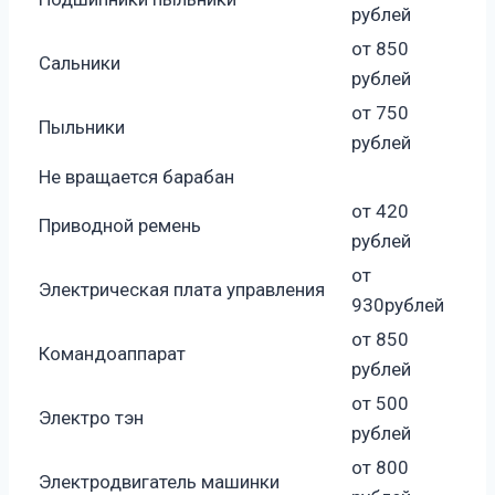
рублей
от 850
Сальники
рублей
от 750
Пыльники
рублей
Не вращается барабан
от 420
Приводной ремень
рублей
от
Электрическая плата управления
930рублей
от 850
Командоаппарат
рублей
от 500
Электро тэн
рублей
от 800
Электродвигатель машинки