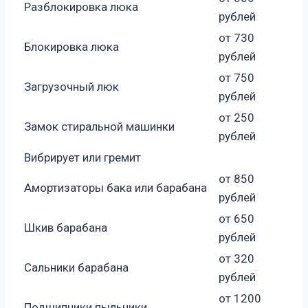
Разблокировка люка
рублей
от 730
Блокировка люка
рублей
от 750
Загрузочный люк
рублей
от 250
Замок стиральной машинки
рублей
Вибрирует или гремит
от 850
Амортизаторы бака или барабана
рублей
от 650
Шкив барабана
рублей
от 320
Сальники барабана
рублей
от 1200
Подшипники пыльники