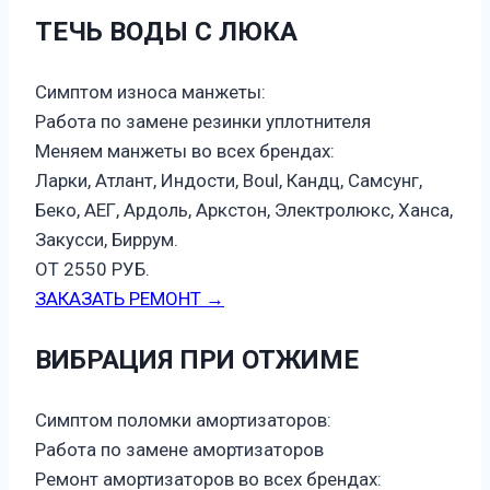
ТЕЧЬ ВОДЫ С ЛЮКА
Симптом износа манжеты:
Работа по замене резинки уплотнителя
Меняем манжеты во всех брендах:
Ларки, Атлант, Индости, Boul, Кандц, Самсунг,
Беко, АЕГ, Ардоль, Аркстон, Электролюкс, Ханса,
Закусси, Биррум.
ОТ 2550 РУБ.
ЗАКАЗАТЬ РЕМОНТ →
ВИБРАЦИЯ ПРИ ОТЖИМЕ
Симптом поломки амортизаторов:
Работа по замене амортизаторов
Ремонт амортизаторов во всех брендах: