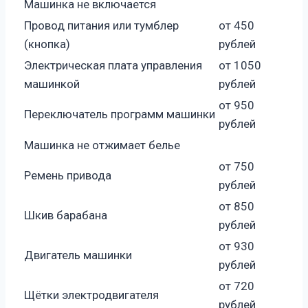
Машинка не включается
Провод питания или тумблер
от 450
(кнопка)
рублей
Электрическая плата управления
от 1050
машинкой
рублей
от 950
Переключатель программ машинки
рублей
Машинка не отжимает белье
от 750
Ремень привода
рублей
от 850
Шкив барабана
рублей
от 930
Двигатель машинки
рублей
от 720
Щётки электродвигателя
рублей