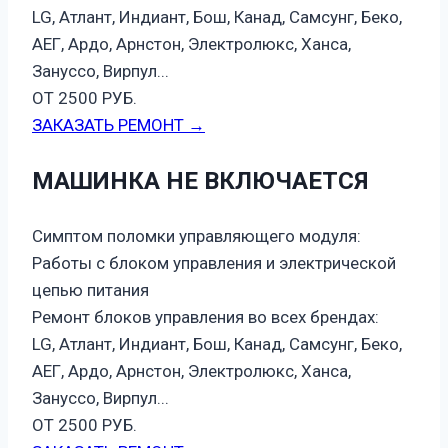
LG, Атлант, Индиант, Бош, Канад, Самсунг, Беко,
АЕГ, Ардо, Арнстон, Электролюкс, Ханса,
Зануссо, Вирпул...
ОТ 2500 РУБ.
ЗАКАЗАТЬ РЕМОНТ →
МАШИНКА НЕ ВКЛЮЧАЕТСЯ
Симптом поломки управляющего модуля:
Работы с блоком управления и электрической
цепью питания
Ремонт блоков управления во всех брендах:
LG, Атлант, Индиант, Бош, Канад, Самсунг, Беко,
АЕГ, Ардо, Арнстон, Электролюкс, Ханса,
Зануссо, Вирпул...
ОТ 2500 РУБ.