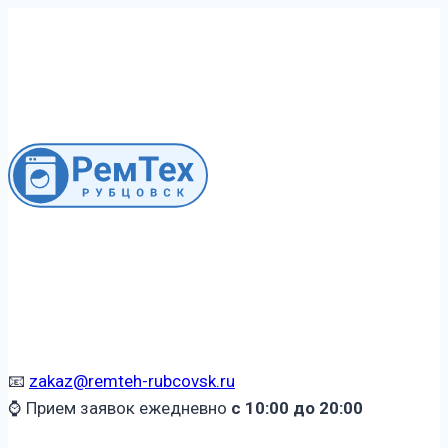
Перейти
к
содержимому
📧
zakaz@remteh-rubcovsk.ru
⌚ Прием заявок ежедневно
с 10:00 до 20:00