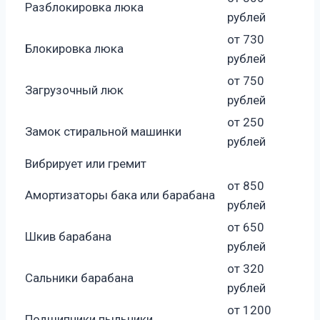
Разблокировка люка
рублей
от 730
Блокировка люка
рублей
от 750
Загрузочный люк
рублей
от 250
Замок стиральной машинки
рублей
Вибрирует или гремит
от 850
Амортизаторы бака или барабана
рублей
от 650
Шкив барабана
рублей
от 320
Сальники барабана
рублей
от 1200
Подшипники пыльники