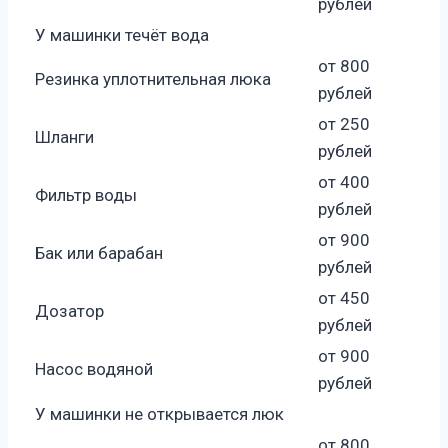
рублей
У машинки течёт вода
от 800
Резинка уплотнительная люка
рублей
от 250
Шланги
рублей
от 400
Фильтр воды
рублей
от 900
Бак или барабан
рублей
от 450
Дозатор
рублей
от 900
Насос водяной
рублей
У машинки не открывается люк
от 800