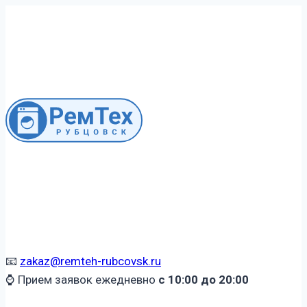
Перейти
к
содержимому
📧
zakaz@remteh-rubcovsk.ru
⌚ Прием заявок ежедневно
с 10:00 до 20:00