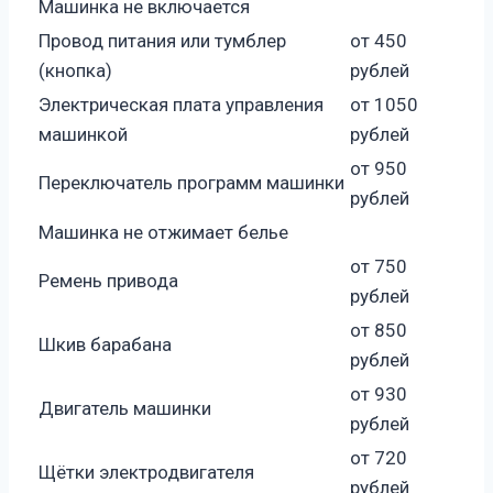
Машинка не включается
Провод питания или тумблер
от 450
(кнопка)
рублей
Электрическая плата управления
от 1050
машинкой
рублей
от 950
Переключатель программ машинки
рублей
Машинка не отжимает белье
от 750
Ремень привода
рублей
от 850
Шкив барабана
рублей
от 930
Двигатель машинки
рублей
от 720
Щётки электродвигателя
рублей