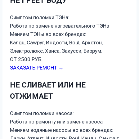
НЕ ГРЕЕТ ВОДУ
Симптом поломки ТЭНа:
Работа по замене нагревательного ТЭНа
Меняем ТЭНы во всех брендах:
Kangu, Cawpyr, Индости, Boul, Аркстон,
Электролюкс, Ханса, Закусси, Биррум.
ОТ 2500 РУБ.
ЗАКАЗАТЬ РЕМОНТ →
НЕ СЛИВАЕТ ИЛИ НЕ
ОТЖИМАЕТ
Симптом поломки насоса:
Работа по ремонту или замене насоса
Меняем водяные насосы во всех брендах:
Ларки, Атлант, Индости, Boul, Кандц, Самсунг,