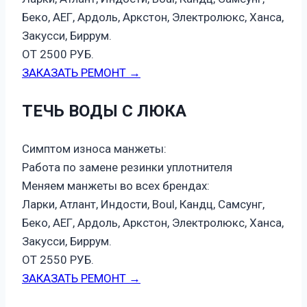
Беко, АЕГ, Ардоль, Аркстон, Электролюкс, Ханса,
Закусси, Биррум.
ОТ 2500 РУБ.
ЗАКАЗАТЬ РЕМОНТ →
ТЕЧЬ ВОДЫ С ЛЮКА
Симптом износа манжеты:
Работа по замене резинки уплотнителя
Меняем манжеты во всех брендах:
Ларки, Атлант, Индости, Boul, Кандц, Самсунг,
Беко, АЕГ, Ардоль, Аркстон, Электролюкс, Ханса,
Закусси, Биррум.
ОТ 2550 РУБ.
ЗАКАЗАТЬ РЕМОНТ →