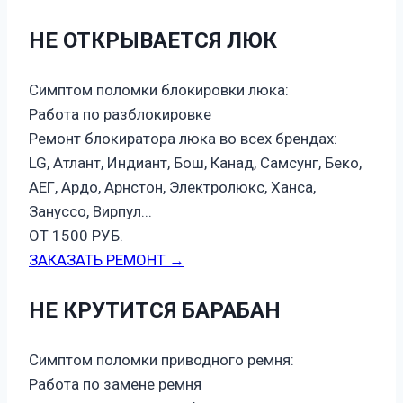
НЕ ОТКРЫВАЕТСЯ ЛЮК
Симптом поломки блокировки люка:
Работа по разблокировке
Ремонт блокиратора люка во всех брендах:
LG, Атлант, Индиант, Бош, Канад, Самсунг, Беко,
АЕГ, Ардо, Арнстон, Электролюкс, Ханса,
Зануссо, Вирпул...
ОТ 1500 РУБ.
ЗАКАЗАТЬ РЕМОНТ →
НЕ КРУТИТСЯ БАРАБАН
Симптом поломки приводного ремня:
Работа по замене ремня