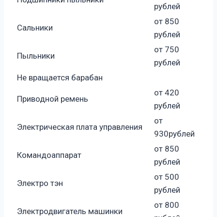
рублей
от 850
Сальники
рублей
от 750
Пыльники
рублей
Не вращается барабан
от 420
Приводной ремень
рублей
от
Электрическая плата управления
930рублей
от 850
Командоаппарат
рублей
от 500
Электро тэн
рублей
от 800
Электродвигатель машинки