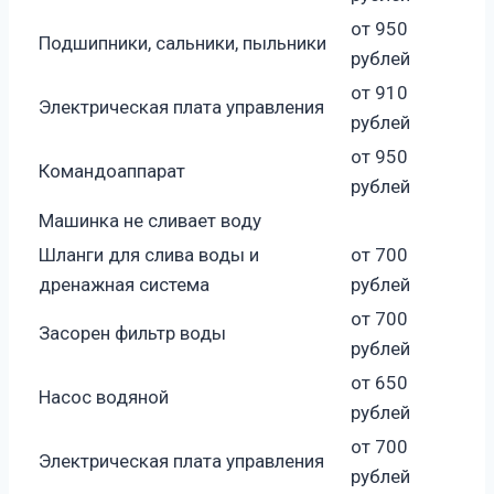
от 950
Подшипники, сальники, пыльники
рублей
от 910
Электрическая плата управления
рублей
от 950
Командоаппарат
рублей
Машинка не сливает воду
Шланги для слива воды и
от 700
дренажная система
рублей
от 700
Засорен фильтр воды
рублей
от 650
Насос водяной
рублей
от 700
Электрическая плата управления
рублей